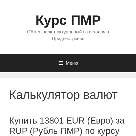
Перейти
к
Курс ПМР
содержимому
Обмен валют актуальный на сегодня в
Приднестровье
Меню
Калькулятор валют
Купить 13801 EUR (Евро) за
RUP (Рубль ПМР) по курсу