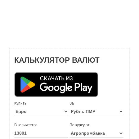
КАЛЬКУЛЯТОР ВАЛЮТ
Купить
За
В количестве
По курсу от