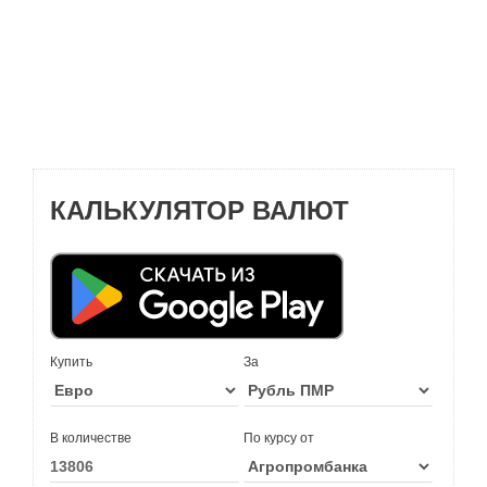
КАЛЬКУЛЯТОР ВАЛЮТ
Купить
За
В количестве
По курсу от