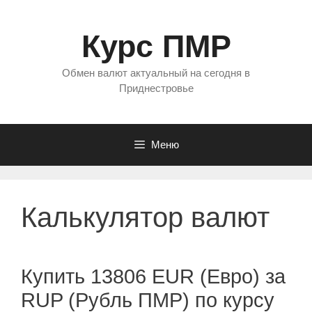
Перейти
к
Курс ПМР
содержимому
Обмен валют актуальный на сегодня в
Приднестровье
Меню
Калькулятор валют
Купить 13806 EUR (Евро) за
RUP (Рубль ПМР) по курсу