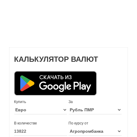
КАЛЬКУЛЯТОР ВАЛЮТ
Купить
За
В количестве
По курсу от