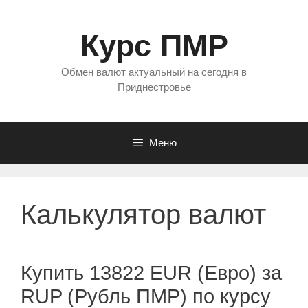
Перейти
к
Курс ПМР
содержимому
Обмен валют актуальный на сегодня в
Приднестровье
Меню
Калькулятор валют
Купить 13822 EUR (Евро) за
RUP (Рубль ПМР) по курсу