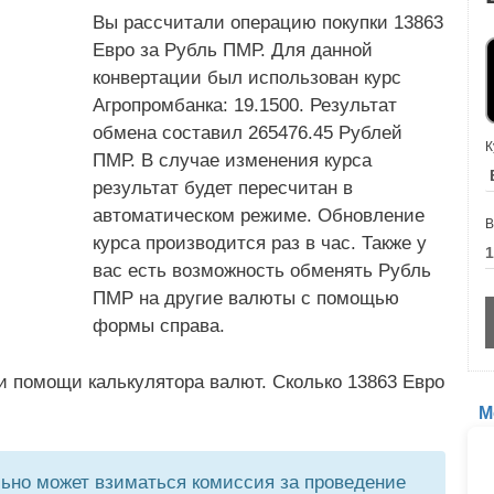
Вы рассчитали операцию покупки 13863
Евро за Рубль ПМР. Для данной
конвертации был использован курс
Агропромбанка: 19.1500. Результат
обмена составил 265476.45 Рублей
К
ПМР. В случае изменения курса
результат будет пересчитан в
автоматическом режиме. Обновление
В
курса производится раз в час. Также у
вас есть возможность обменять Рубль
ПМР на другие валюты с помощью
формы справа.
и помощи калькулятора валют. Сколько 13863 Евро
М
но может взиматься комиссия за проведение