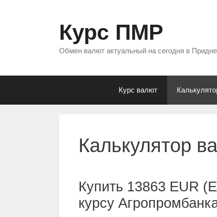
Перейти
к
Курс ПМР
содержимому
Обмен валют актуальный на сегодня в Придн
Курс валют
Калькулято
Калькулятор в
Купить 13863 EUR (Е
курсу Агропромбанк