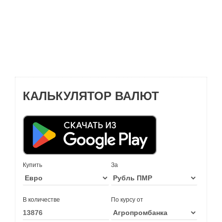
КАЛЬКУЛЯТОР ВАЛЮТ
Купить
За
В количестве
По курсу от