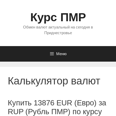
Перейти
к
Курс ПМР
содержимому
Обмен валют актуальный на сегодня в
Приднестровье
Меню
Калькулятор валют
Купить 13876 EUR (Евро) за
RUP (Рубль ПМР) по курсу