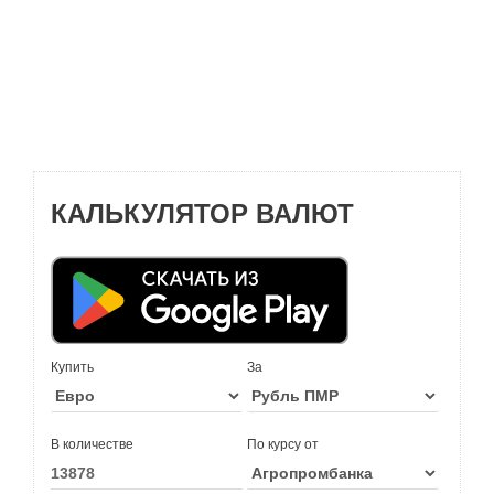
КАЛЬКУЛЯТОР ВАЛЮТ
Купить
За
В количестве
По курсу от