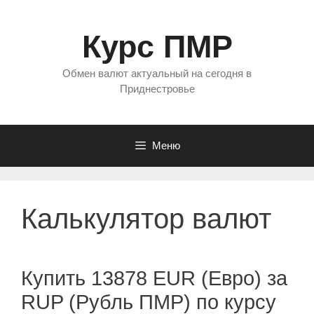
Перейти
к
Курс ПМР
содержимому
Обмен валют актуальный на сегодня в
Приднестровье
Меню
Калькулятор валют
Купить 13878 EUR (Евро) за
RUP (Рубль ПМР) по курсу