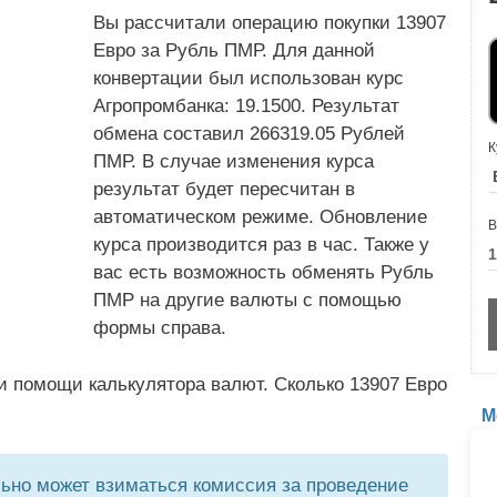
Вы рассчитали операцию покупки 13907
Евро за Рубль ПМР. Для данной
конвертации был использован курс
Агропромбанка: 19.1500. Результат
обмена составил 266319.05 Рублей
К
ПМР. В случае изменения курса
результат будет пересчитан в
автоматическом режиме. Обновление
В
курса производится раз в час. Также у
вас есть возможность обменять Рубль
ПМР на другие валюты с помощью
формы справа.
и помощи калькулятора валют. Сколько 13907 Евро
М
но может взиматься комиссия за проведение