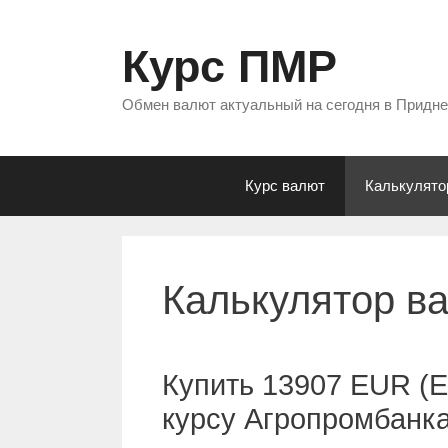
Перейти
к
Курс ПМР
содержимому
Обмен валют актуальный на сегодня в Придн
Курс валют
Калькулято
Калькулятор в
Купить 13907 EUR (Е
курсу Агропромбанк