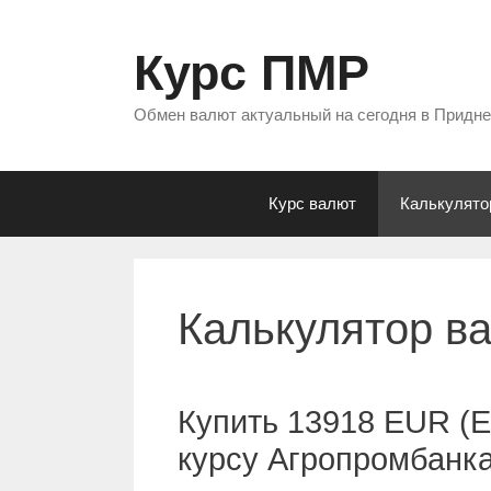
Перейти
к
Курс ПМР
содержимому
Обмен валют актуальный на сегодня в Придн
Курс валют
Калькулято
Калькулятор в
Купить 13918 EUR (Е
курсу Агропромбанк