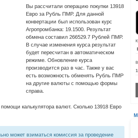
Вы рассчитали операцию покупки 13918
Евро за Рубль ПМР. Для данной
конвертации был использован курс
Агропромбанка: 19.1500. Результат
обмена составил 266529.7 Рублей ПМР.
К
В случае изменения курса результат
будет пересчитан в автоматическом
режиме. Обновление курса
В
производится раз в час. Также у вас
есть возможность обменять Рубль ПМР
на другие валюты с помощью формы
справа.
 помощи калькулятора валют. Сколько 13918 Евро
М
но может взиматься комиссия за проведение