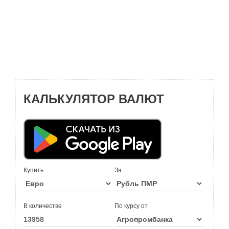
КАЛЬКУЛЯТОР ВАЛЮТ
Купить
За
В количестве
По курсу от