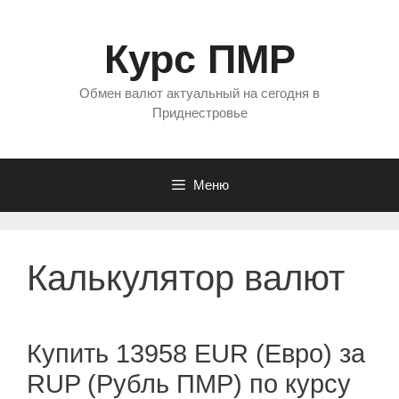
Перейти
к
Курс ПМР
содержимому
Обмен валют актуальный на сегодня в
Приднестровье
Меню
Калькулятор валют
Купить 13958 EUR (Евро) за
RUP (Рубль ПМР) по курсу