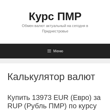
Перейти
к
Курс ПМР
содержимому
Обмен валют актуальный на сегодня в
Приднестровье
Меню
Калькулятор валют
Купить 13973 EUR (Евро) за
RUP (Рубль ПМР) по курсу