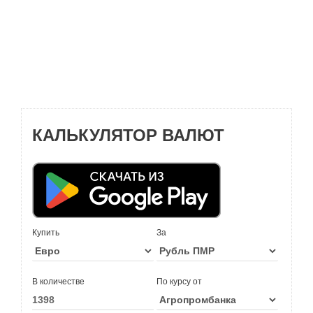
КАЛЬКУЛЯТОР ВАЛЮТ
Купить
За
В количестве
По курсу от