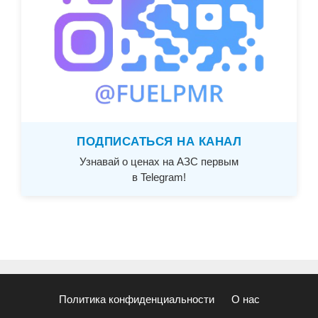
ПОДПИСАТЬСЯ НА КАНАЛ
Узнавай о ценах на АЗС первым
в Telegram!
Политика конфиденциальности
О нас