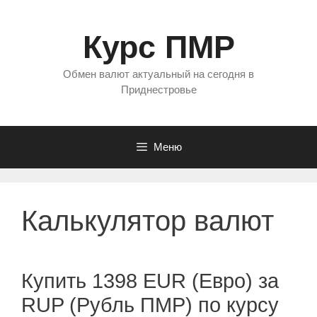
Перейти
к
Курс ПМР
содержимому
Обмен валют актуальный на сегодня в
Приднестровье
Меню
Калькулятор валют
Купить 1398 EUR (Евро) за
RUP (Рубль ПМР) по курсу