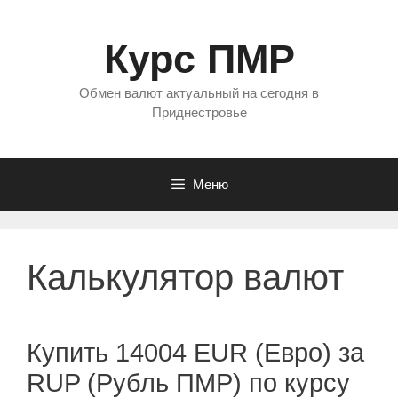
Перейти
к
Курс ПМР
содержимому
Обмен валют актуальный на сегодня в
Приднестровье
Меню
Калькулятор валют
Купить 14004 EUR (Евро) за
RUP (Рубль ПМР) по курсу