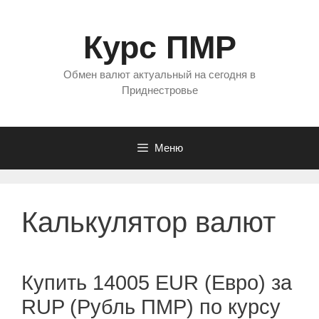
Перейти
к
Курс ПМР
содержимому
Обмен валют актуальный на сегодня в
Приднестровье
Меню
Калькулятор валют
Купить 14005 EUR (Евро) за
RUP (Рубль ПМР) по курсу