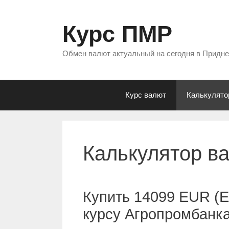
Перейти
к
Курс ПМР
содержимому
Обмен валют актуальный на сегодня в Придн
Курс валют
Калькулято
Калькулятор в
Купить 14099 EUR (Е
курсу Агропромбанк