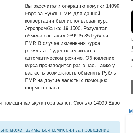
Вы рассчитали операцию покупки 14099
Евро за Рубль ПМР. Для данной
конвертации был использован курс
Агропромбанка: 19.1500. Результат
обмена составил 269995.85 Рублей
К
ПМР. В случае изменения курса
результат будет пересчитан в
автоматическом режиме. Обновление
В
курса производится раз в час. Также у
вас есть возможность обменять Рубль
ПМР на другие валюты с помощью
формы справа.
и помощи калькулятора валют. Сколько 14099 Евро
М
но может взиматься комиссия за проведение