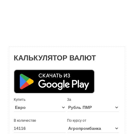
КАЛЬКУЛЯТОР ВАЛЮТ
Купить
За
В количестве
По курсу от