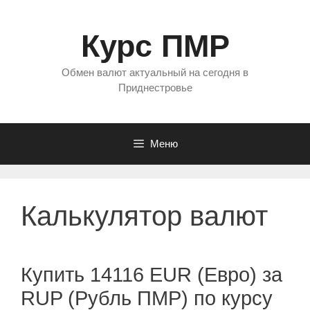
Перейти
к
Курс ПМР
содержимому
Обмен валют актуальный на сегодня в
Приднестровье
Меню
Калькулятор валют
Купить 14116 EUR (Евро) за
RUP (Рубль ПМР) по курсу