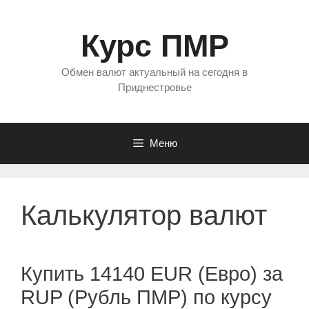
Перейти
к
Курс ПМР
содержимому
Обмен валют актуальный на сегодня в
Приднестровье
Меню
Калькулятор валют
Купить 14140 EUR (Евро) за
RUP (Рубль ПМР) по курсу