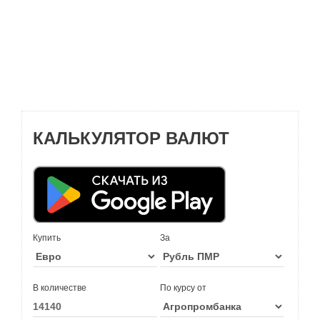
КАЛЬКУЛЯТОР ВАЛЮТ
Купить
За
В количестве
По курсу от