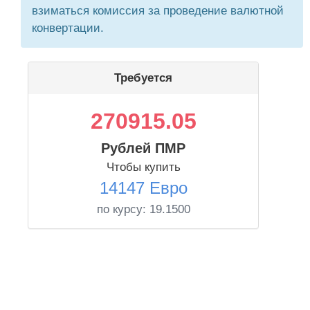
взиматься комиссия за проведение валютной
конвертации.
Требуется
270915.05
Рублей ПМР
Чтобы купить
14147 Евро
по курсу:
19.1500