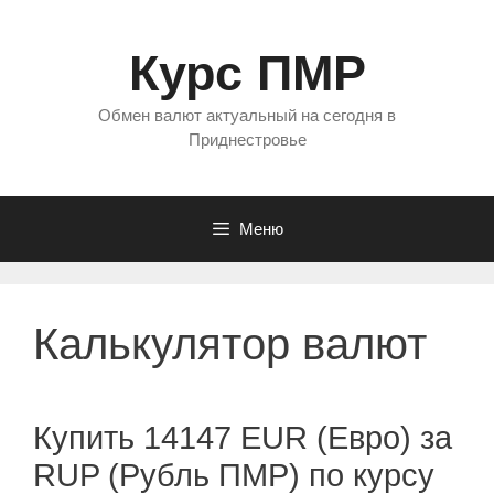
Перейти
к
Курс ПМР
содержимому
Обмен валют актуальный на сегодня в
Приднестровье
Меню
Калькулятор валют
Купить 14147 EUR (Евро) за
RUP (Рубль ПМР) по курсу