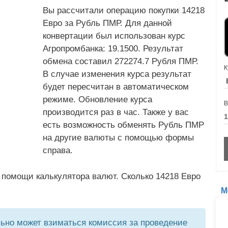
Вы рассчитали операцию покупки 14218
Евро за Рубль ПМР. Для данной
конвертации был использован курс
Агропромбанка: 19.1500. Результат
обмена составил 272274.7 Рубля ПМР.
К
В случае изменения курса результат
будет пересчитан в автоматическом
режиме. Обновление курса
В
производится раз в час. Также у вас
есть возможность обменять Рубль ПМР
на другие валюты с помощью формы
справа.
 помощи калькулятора валют. Сколько 14218 Евро
М
но может взиматься комиссия за проведение