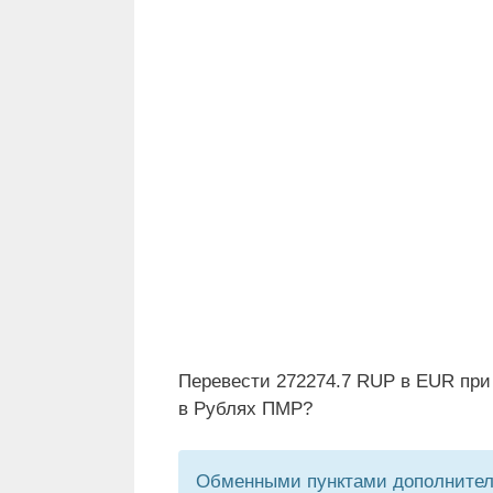
Перевести 272274.7 RUP в EUR при
в Рублях ПМР?
Обменными пунктами дополнитель