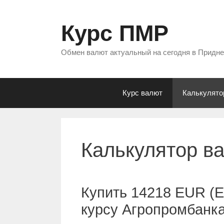
Перейти
к
Курс ПМР
содержимому
Обмен валют актуальный на сегодня в Придн
Курс валют
Калькулято
Калькулятор в
Купить 14218 EUR (Е
курсу Агропромбанк