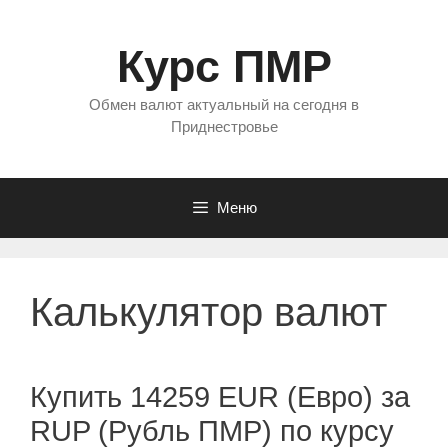
Перейти
к
Курс ПМР
содержимому
Обмен валют актуальный на сегодня в
Приднестровье
Меню
Калькулятор валют
Купить 14259 EUR (Евро) за
RUP (Рубль ПМР) по курсу