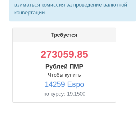
взиматься комиссия за проведение валютной
конвертации.
Требуется
273059.85
Рублей ПМР
Чтобы купить
14259 Евро
по курсу:
19.1500