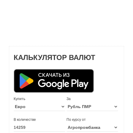
КАЛЬКУЛЯТОР ВАЛЮТ
Купить
За
В количестве
По курсу от