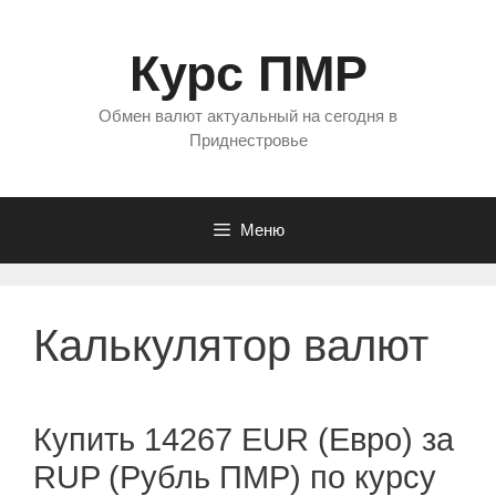
Перейти
к
Курс ПМР
содержимому
Обмен валют актуальный на сегодня в
Приднестровье
Меню
Калькулятор валют
Купить 14267 EUR (Евро) за
RUP (Рубль ПМР) по курсу