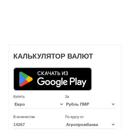
КАЛЬКУЛЯТОР ВАЛЮТ
Купить
За
В количестве
По курсу от