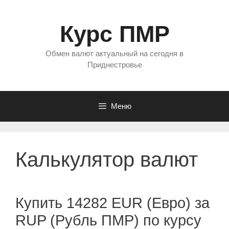
Перейти
к
Курс ПМР
содержимому
Обмен валют актуальный на сегодня в
Приднестровье
Меню
Калькулятор валют
Купить 14282 EUR (Евро) за
RUP (Рубль ПМР) по курсу