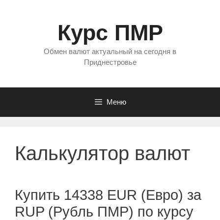
Перейти
к
Курс ПМР
содержимому
Обмен валют актуальный на сегодня в
Приднестровье
Меню
Калькулятор валют
Купить 14338 EUR (Евро) за
RUP (Рубль ПМР) по курсу