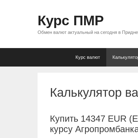
Перейти
к
Курс ПМР
содержимому
Обмен валют актуальный на сегодня в Придн
Курс валют
Калькулято
Калькулятор в
Купить 14347 EUR (Е
курсу Агропромбанк