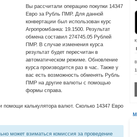
Вы рассчитали операцию покупки 14347
Евро за Рубль ПМР. Для данной
конвертации был использован курс
Агропромбанка: 19.1500. Результат
обмена составил 274745.05 Рублей
К
ПМР. В случае изменения курса
результат будет пересчитан в
автоматическом режиме. Обновление
В
курса производится раз в час. Также у
вас есть возможность обменять Рубль
ПМР на другие валюты с помощью
формы справа.
и помощи калькулятора валют. Сколько 14347 Евро
М
но может взиматься комиссия за проведение