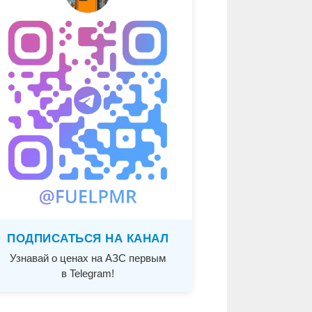
ПОДПИСАТЬСЯ НА КАНАЛ
Узнавай о ценах на АЗС первым
в Telegram!