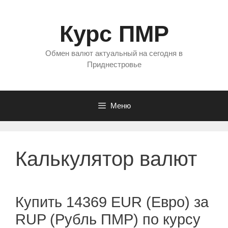
Перейти
к
Курс ПМР
содержимому
Обмен валют актуальный на сегодня в
Приднестровье
Меню
Калькулятор валют
Купить 14369 EUR (Евро) за
RUP (Рубль ПМР) по курсу