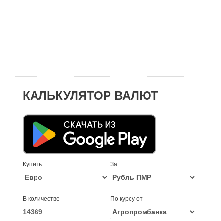
КАЛЬКУЛЯТОР ВАЛЮТ
Купить
За
В количестве
По курсу от