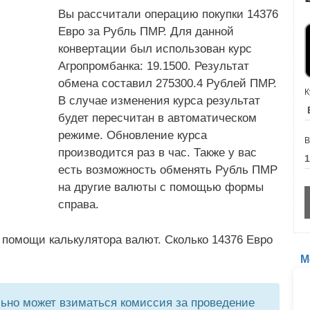
Вы рассчитали операцию покупки 14376
Евро за Рубль ПМР. Для данной
конвертации был использован курс
Агропромбанка: 19.1500. Результат
обмена составил 275300.4 Рублей ПМР.
К
В случае изменения курса результат
будет пересчитан в автоматическом
режиме. Обновление курса
В
производится раз в час. Также у вас
есть возможность обменять Рубль ПМР
на другие валюты с помощью формы
справа.
 помощи калькулятора валют. Сколько 14376 Евро
М
но может взиматься комиссия за проведение