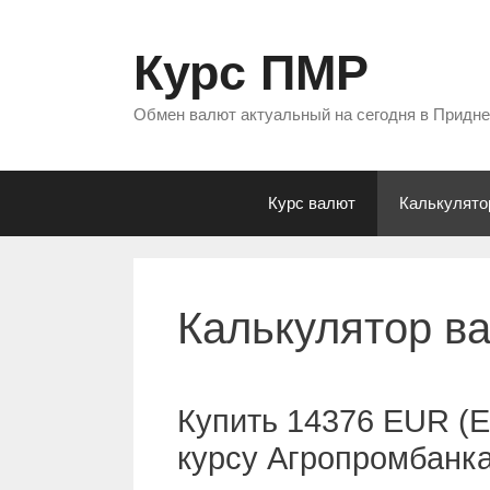
Перейти
к
Курс ПМР
содержимому
Обмен валют актуальный на сегодня в Придн
Курс валют
Калькулято
Калькулятор в
Купить 14376 EUR (Е
курсу Агропромбанк