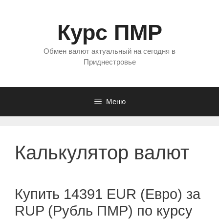
Перейти
к
Курс ПМР
содержимому
Обмен валют актуальный на сегодня в
Приднестровье
Меню
Калькулятор валют
Купить 14391 EUR (Евро) за
RUP (Рубль ПМР) по курсу