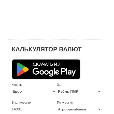
КАЛЬКУЛЯТОР ВАЛЮТ
Купить
За
В количестве
По курсу от