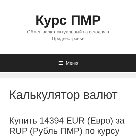
Перейти
к
Курс ПМР
содержимому
Обмен валют актуальный на сегодня в
Приднестровье
Меню
Калькулятор валют
Купить 14394 EUR (Евро) за
RUP (Рубль ПМР) по курсу