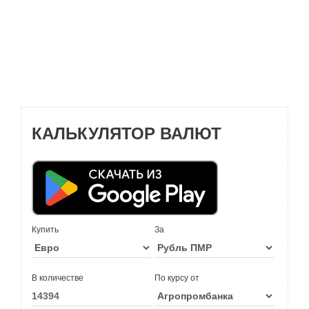
КАЛЬКУЛЯТОР ВАЛЮТ
Купить
За
В количестве
По курсу от