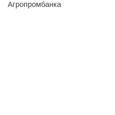
Агропромбанка