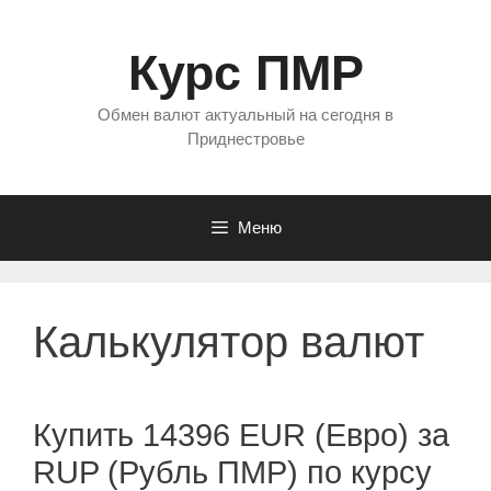
Перейти
к
Курс ПМР
содержимому
Обмен валют актуальный на сегодня в
Приднестровье
Меню
Калькулятор валют
Купить 14396 EUR (Евро) за
RUP (Рубль ПМР) по курсу