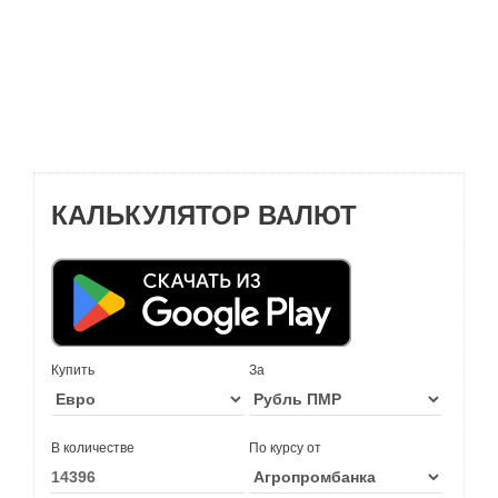
КАЛЬКУЛЯТОР ВАЛЮТ
Купить
За
В количестве
По курсу от