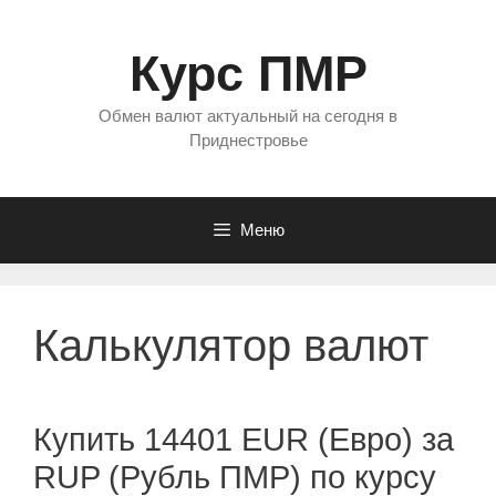
Перейти
к
Курс ПМР
содержимому
Обмен валют актуальный на сегодня в
Приднестровье
Меню
Калькулятор валют
Купить 14401 EUR (Евро) за
RUP (Рубль ПМР) по курсу