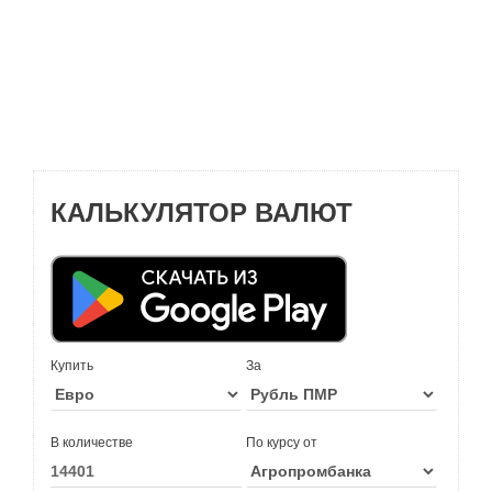
КАЛЬКУЛЯТОР ВАЛЮТ
Купить
За
В количестве
По курсу от