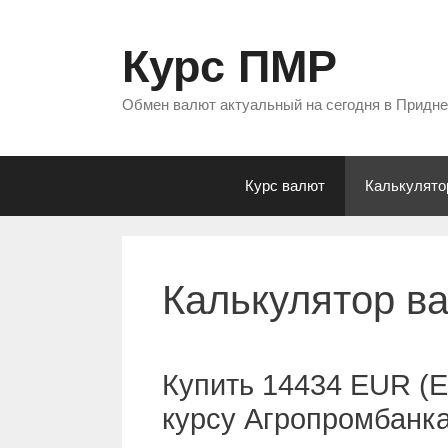
Перейти
к
Курс ПМР
содержимому
Обмен валют актуальный на сегодня в Придн
Курс валют
Калькулято
Калькулятор в
Купить 14434 EUR (Е
курсу Агропромбанк