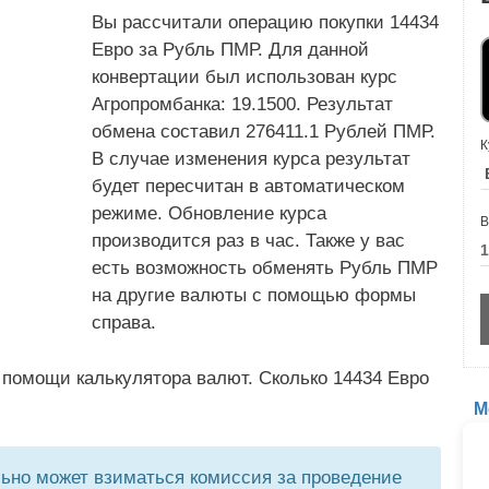
Вы рассчитали операцию покупки 14434
Евро за Рубль ПМР. Для данной
конвертации был использован курс
Агропромбанка: 19.1500. Результат
обмена составил 276411.1 Рублей ПМР.
К
В случае изменения курса результат
будет пересчитан в автоматическом
режиме. Обновление курса
В
производится раз в час. Также у вас
есть возможность обменять Рубль ПМР
на другие валюты с помощью формы
справа.
 помощи калькулятора валют. Сколько 14434 Евро
М
но может взиматься комиссия за проведение