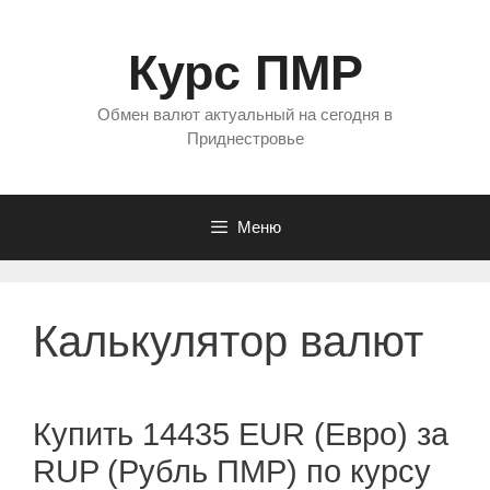
Перейти
к
Курс ПМР
содержимому
Обмен валют актуальный на сегодня в
Приднестровье
Меню
Калькулятор валют
Купить 14435 EUR (Евро) за
RUP (Рубль ПМР) по курсу