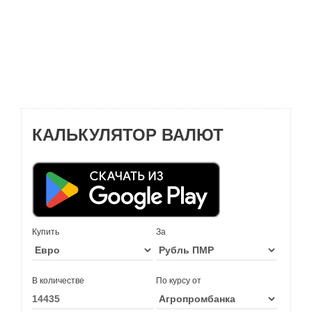
КАЛЬКУЛЯТОР ВАЛЮТ
Купить
За
В количестве
По курсу от