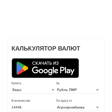
КАЛЬКУЛЯТОР ВАЛЮТ
Купить
За
В количестве
По курсу от