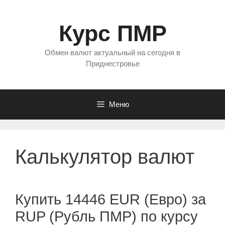
Перейти
к
Курс ПМР
содержимому
Обмен валют актуальный на сегодня в
Приднестровье
Меню
Калькулятор валют
Купить 14446 EUR (Евро) за
RUP (Рубль ПМР) по курсу