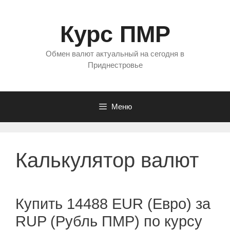
Перейти
к
Курс ПМР
содержимому
Обмен валют актуальный на сегодня в
Приднестровье
Меню
Калькулятор валют
Купить 14488 EUR (Евро) за
RUP (Рубль ПМР) по курсу