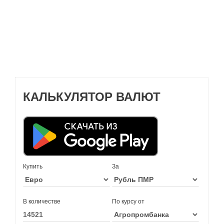
КАЛЬКУЛЯТОР ВАЛЮТ
Купить
За
В количестве
По курсу от