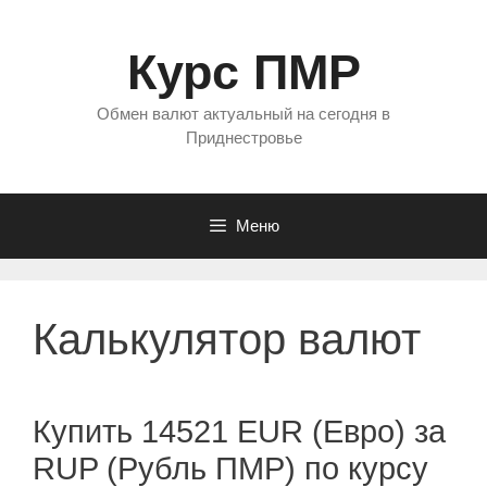
Перейти
к
Курс ПМР
содержимому
Обмен валют актуальный на сегодня в
Приднестровье
Меню
Калькулятор валют
Купить 14521 EUR (Евро) за
RUP (Рубль ПМР) по курсу