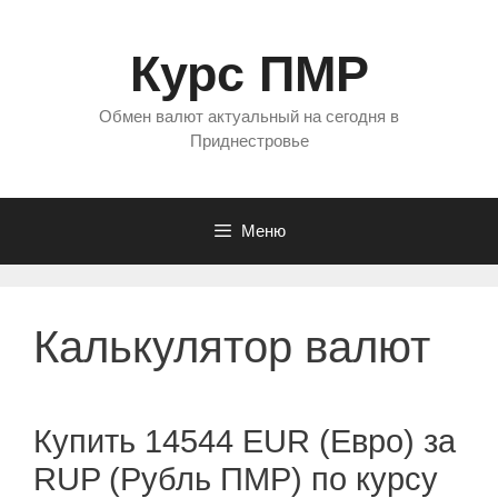
Перейти
к
Курс ПМР
содержимому
Обмен валют актуальный на сегодня в
Приднестровье
Меню
Калькулятор валют
Купить 14544 EUR (Евро) за
RUP (Рубль ПМР) по курсу