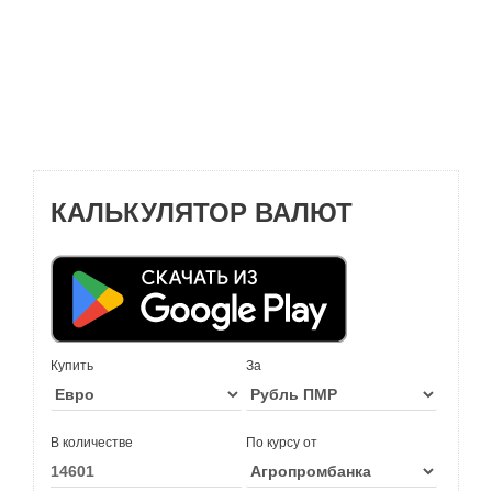
КАЛЬКУЛЯТОР ВАЛЮТ
Купить
За
В количестве
По курсу от