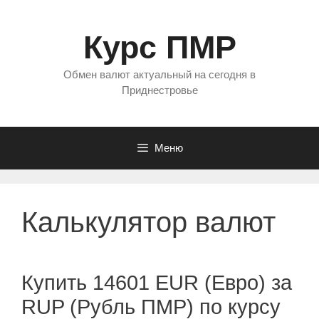
Перейти
к
Курс ПМР
содержимому
Обмен валют актуальный на сегодня в
Приднестровье
Меню
Калькулятор валют
Купить 14601 EUR (Евро) за
RUP (Рубль ПМР) по курсу