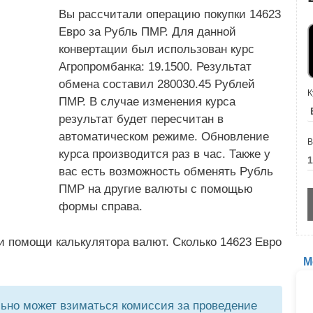
Вы рассчитали операцию покупки 14623
Евро за Рубль ПМР. Для данной
конвертации был использован курс
Агропромбанка: 19.1500. Результат
обмена составил 280030.45 Рублей
К
ПМР. В случае изменения курса
результат будет пересчитан в
автоматическом режиме. Обновление
В
курса производится раз в час. Также у
вас есть возможность обменять Рубль
ПМР на другие валюты с помощью
формы справа.
и помощи калькулятора валют. Сколько 14623 Евро
М
но может взиматься комиссия за проведение