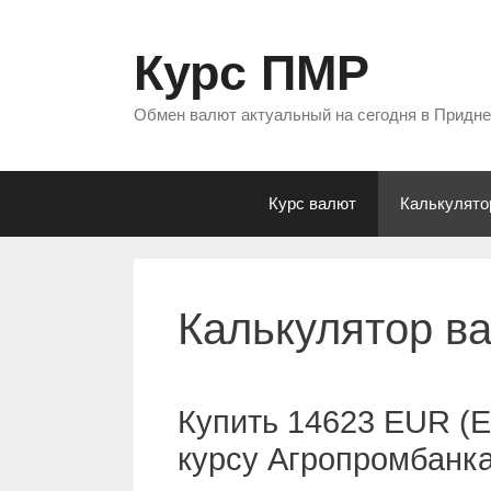
Перейти
к
Курс ПМР
содержимому
Обмен валют актуальный на сегодня в Придн
Курс валют
Калькулято
Калькулятор в
Купить 14623 EUR (Е
курсу Агропромбанк