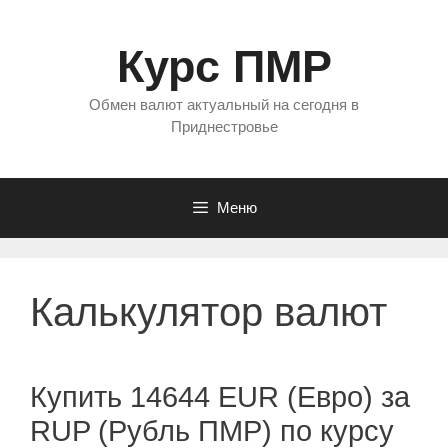
Перейти
к
Курс ПМР
содержимому
Обмен валют актуальный на сегодня в
Приднестровье
Меню
Калькулятор валют
Купить 14644 EUR (Евро) за
RUP (Рубль ПМР) по курсу