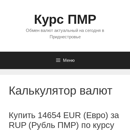
Перейти
к
Курс ПМР
содержимому
Обмен валют актуальный на сегодня в
Приднестровье
Меню
Калькулятор валют
Купить 14654 EUR (Евро) за
RUP (Рубль ПМР) по курсу