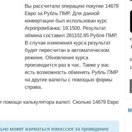
Вы рассчитали операцию покупки 14679
Евро за Рубль ПМР. Для данной
конвертации был использован курс
Агропромбанка: 19.1500. Результат
обмена составил 281102.85 Рубля ПМР.
К
В случае изменения курса результат
будет пересчитан в автоматическом
режиме. Обновление курса
В
производится раз в час. Также у вас
есть возможность обменять Рубль ПМР
на другие валюты с помощью формы
справа.
и помощи калькулятора валют. Сколько 14679 Евро
М
но может взиматься комиссия за проведение