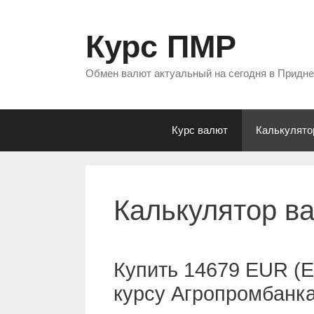
Перейти
к
Курс ПМР
содержимому
Обмен валют актуальный на сегодня в Придн
Курс валют
Калькулято
Калькулятор в
Купить 14679 EUR (Е
курсу Агропромбанк