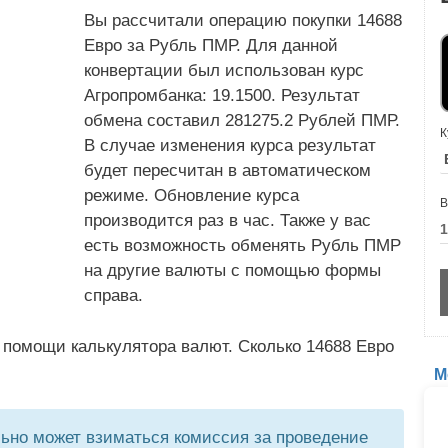
Вы рассчитали операцию покупки 14688
Евро за Рубль ПМР. Для данной
конвертации был использован курс
Агропромбанка: 19.1500. Результат
обмена составил 281275.2 Рублей ПМР.
К
В случае изменения курса результат
будет пересчитан в автоматическом
режиме. Обновление курса
В
производится раз в час. Также у вас
есть возможность обменять Рубль ПМР
на другие валюты с помощью формы
справа.
 помощи калькулятора валют. Сколько 14688 Евро
М
но может взиматься комиссия за проведение