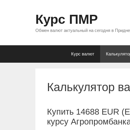
Перейти
к
Курс ПМР
содержимому
Обмен валют актуальный на сегодня в Придн
Курс валют
Калькулято
Калькулятор в
Купить 14688 EUR (Е
курсу Агропромбанк