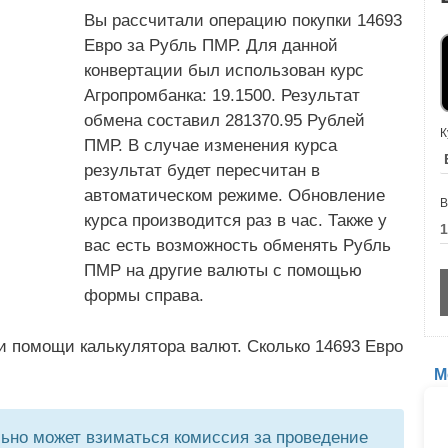
Вы рассчитали операцию покупки 14693
Евро за Рубль ПМР. Для данной
конвертации был использован курс
Агропромбанка: 19.1500. Результат
обмена составил 281370.95 Рублей
К
ПМР. В случае изменения курса
результат будет пересчитан в
автоматическом режиме. Обновление
В
курса производится раз в час. Также у
вас есть возможность обменять Рубль
ПМР на другие валюты с помощью
формы справа.
и помощи калькулятора валют. Сколько 14693 Евро
М
но может взиматься комиссия за проведение