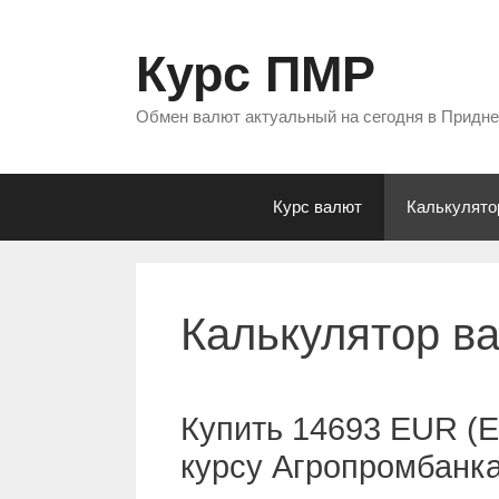
Перейти
к
Курс ПМР
содержимому
Обмен валют актуальный на сегодня в Придн
Курс валют
Калькулято
Калькулятор в
Купить 14693 EUR (Е
курсу Агропромбанк