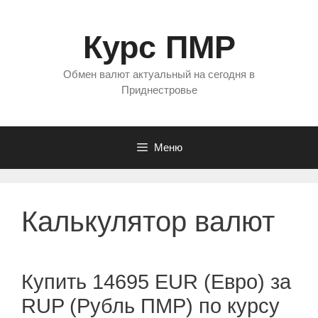
Перейти
к
Курс ПМР
содержимому
Обмен валют актуальный на сегодня в
Приднестровье
Меню
Калькулятор валют
Купить 14695 EUR (Евро) за
RUP (Рубль ПМР) по курсу