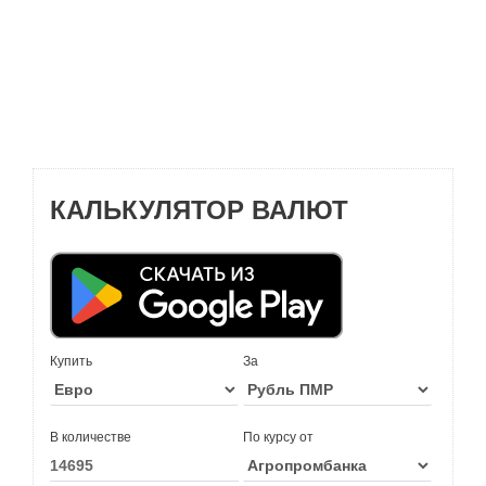
КАЛЬКУЛЯТОР ВАЛЮТ
Купить
За
В количестве
По курсу от