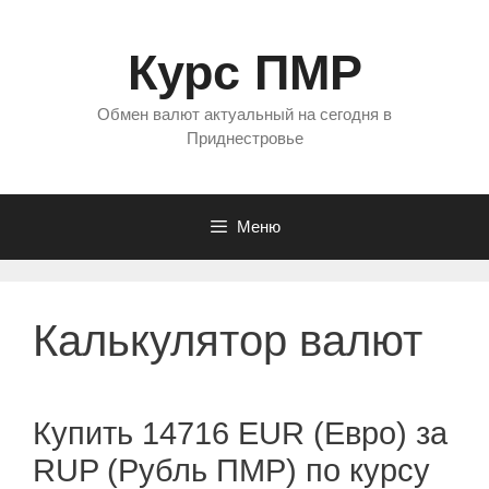
Перейти
к
Курс ПМР
содержимому
Обмен валют актуальный на сегодня в
Приднестровье
Меню
Калькулятор валют
Купить 14716 EUR (Евро) за
RUP (Рубль ПМР) по курсу