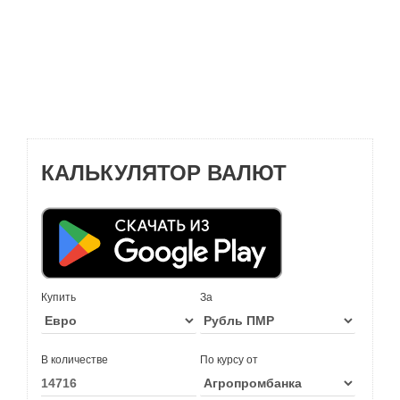
КАЛЬКУЛЯТОР ВАЛЮТ
Купить
За
В количестве
По курсу от