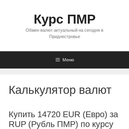
Перейти
к
Курс ПМР
содержимому
Обмен валют актуальный на сегодня в
Приднестровье
Меню
Калькулятор валют
Купить 14720 EUR (Евро) за
RUP (Рубль ПМР) по курсу