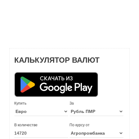
КАЛЬКУЛЯТОР ВАЛЮТ
Купить
За
В количестве
По курсу от