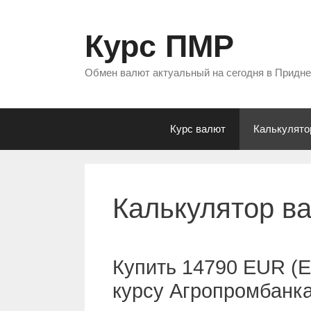
Перейти
к
Курс ПМР
содержимому
Обмен валют актуальный на сегодня в Придн
Курс валют
Калькулято
Калькулятор в
Купить 14790 EUR (Е
курсу Агропромбанк