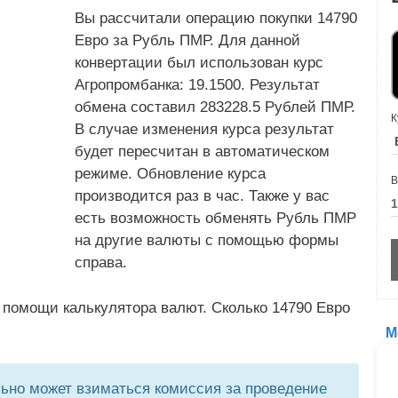
Вы рассчитали операцию покупки 14790
Евро за Рубль ПМР. Для данной
конвертации был использован курс
Агропромбанка: 19.1500. Результат
обмена составил 283228.5 Рублей ПМР.
К
В случае изменения курса результат
будет пересчитан в автоматическом
режиме. Обновление курса
В
производится раз в час. Также у вас
есть возможность обменять Рубль ПМР
на другие валюты с помощью формы
справа.
 помощи калькулятора валют. Сколько 14790 Евро
М
но может взиматься комиссия за проведение