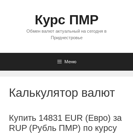
Перейти
к
Курс ПМР
содержимому
Обмен валют актуальный на сегодня в
Приднестровье
Меню
Калькулятор валют
Купить 14831 EUR (Евро) за
RUP (Рубль ПМР) по курсу