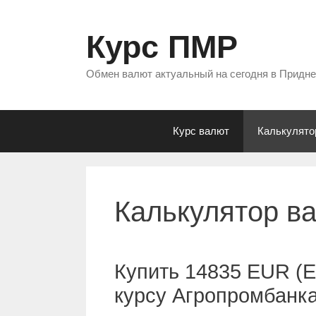
Перейти
к
Курс ПМР
содержимому
Обмен валют актуальный на сегодня в Придн
Курс валют
Калькулято
Калькулятор в
Купить 14835 EUR (Е
курсу Агропромбанк