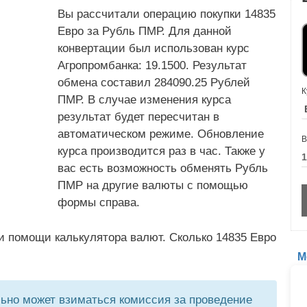
Вы рассчитали операцию покупки 14835
Евро за Рубль ПМР. Для данной
конвертации был использован курс
Агропромбанка: 19.1500. Результат
обмена составил 284090.25 Рублей
К
ПМР. В случае изменения курса
результат будет пересчитан в
автоматическом режиме. Обновление
В
курса производится раз в час. Также у
вас есть возможность обменять Рубль
ПМР на другие валюты с помощью
формы справа.
и помощи калькулятора валют. Сколько 14835 Евро
М
но может взиматься комиссия за проведение