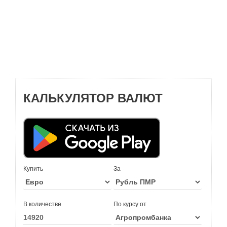
КАЛЬКУЛЯТОР ВАЛЮТ
Купить
За
В количестве
По курсу от