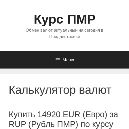
Перейти
к
Курс ПМР
содержимому
Обмен валют актуальный на сегодня в
Приднестровье
Меню
Калькулятор валют
Купить 14920 EUR (Евро) за
RUP (Рубль ПМР) по курсу