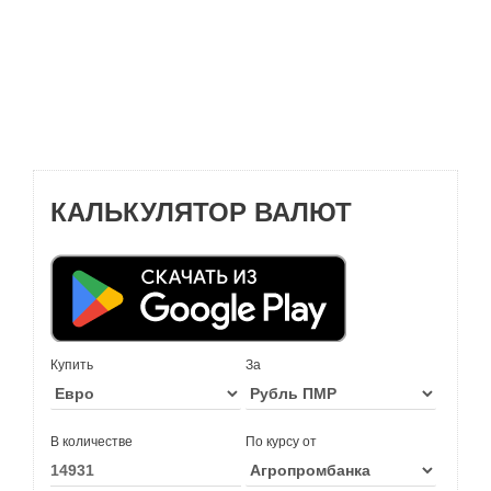
КАЛЬКУЛЯТОР ВАЛЮТ
Купить
За
В количестве
По курсу от