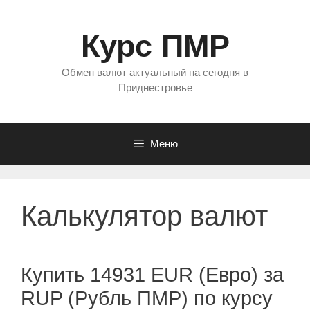
Перейти
к
Курс ПМР
содержимому
Обмен валют актуальный на сегодня в
Приднестровье
Меню
Калькулятор валют
Купить 14931 EUR (Евро) за
RUP (Рубль ПМР) по курсу